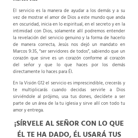
El servicio es la manera de ayudar a los demás y a su
vez de mostrar el amor de Dios a este mundo que anda
en oscuridad, inicia en lo espiritual, en el secreto y en la
intimidad con Dios, solamente allí podremos entender
la revelación del servicio genuino y la forma de hacerlo
de manera correcta, Jesús nos dejó un mandato en
Marcos 9:35, “ser servidores de todos”, sabiendo que un
corazón que sirve es un corazón conforme al corazón
del señor y que lo que haces por los demás
directamente lo haces para Él.
En la Visión G12 el servicio es imprescindible, crecerás y
te multiplicarás cuando decidas servirle a Dios
sirviéndole al prójimo, usa tus dones, decídete a ser
parte de un área de la tu iglesia y sirve allí con todo tu
amor y entrega.
¡SÍRVELE AL SEÑOR CON LO QUE
ÉL TE HA DADO, ÉL USARÁ TUS