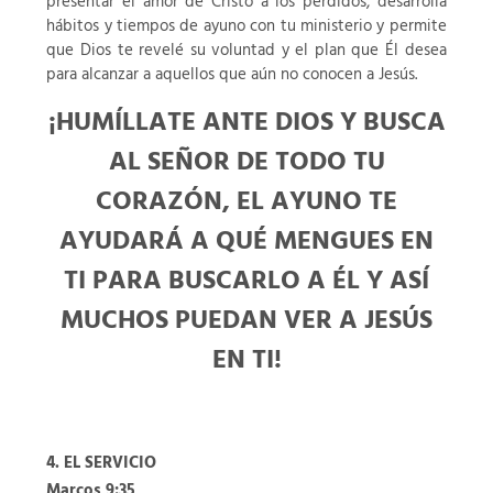
presentar el amor de Cristo a los perdidos, desarrolla
hábitos y tiempos de ayuno con tu ministerio y permite
que Dios te revelé su voluntad y el plan que Él desea
para alcanzar a aquellos que aún no conocen a Jesús.
¡HUMÍLLATE ANTE DIOS Y BUSCA
AL SEÑOR DE TODO TU
CORAZÓN, EL AYUNO TE
AYUDARÁ A QUÉ MENGUES EN
TI PARA BUSCARLO A ÉL Y ASÍ
MUCHOS PUEDAN VER A JESÚS
EN TI!
4. EL SERVICIO
Marcos 9:35