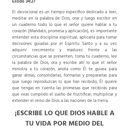
Éxodo 34:27
El devocional es un tiempo específico dedicado a leer,
meditar en la palabra de Dios, orar y luego escribir en
un cuaderno todo lo que el señor quiere hablar a tu
corazón (Mandato, promesa y aplicación), es importante
entender esta disciplina espiritual, aplicarla para tomar
decisiones guiadas por el Espíritu Santo y a su vez
adquirir crecimiento y madurez frente a las
circunstancias que se presenten, toma tu cuaderno, lee
la palabra de Dios, ora y escribe allí lo que el señor
ministra a tu corazón, anota como Él te guiara para
ganar almas, consolidarlas, formarlas y prepararlas para
que luego reproduzcan lo que han recibido, Él quiere
que tengas en cuenta las promesas que recibirás para
que veas cumplido el sueño de fructificar, multiplicar y
extender el reino de Dios a las naciones de la tierra.
¡ESCRIBE LO QUE DIOS HABLE A
TU VIDA POR MEDIO DEL