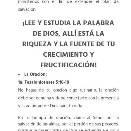
ministerios con el fin de extender el plan de
salvación.
¡LEE Y ESTUDIA LA PALABRA
DE DIOS, ALLÍ ESTÁ LA
RIQUEZA Y LA FUENTE DE TU
CRECIMIENTO Y
FRUCTIFICACIÓN!
La Oración:
1a. Tesalonicenses 5:16-18
No hagas de tu oración algo rutinario, la oración
debe ser genuina y debe conectarte con la presencia
y la voluntad de Dios para tu vida.
En tu tiempo de oración, clama al Señor por la
salvación de las almas, por el perdón de sus pecados,
porque la misericordia de Dios se extienda a ellos y