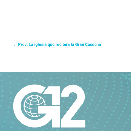
←
Prev: La iglesia que recibirá la Gran Cosecha